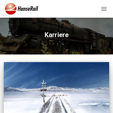
NAVIG
UMSC
Karriere