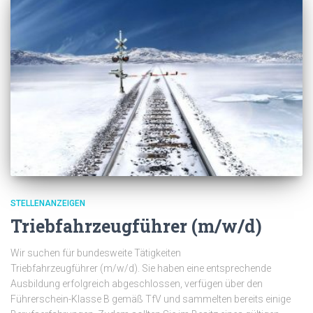
STELLENANZEIGEN
Triebfahrzeugführer (m/w/d)
Wir suchen für bundesweite Tätigkeiten
Triebfahrzeugführer (m/w/d). Sie haben eine entsprechende
Ausbildung erfolgreich abgeschlossen, verfügen über den
Führerschein-Klasse B gemäß TfV und sammelten bereits einige